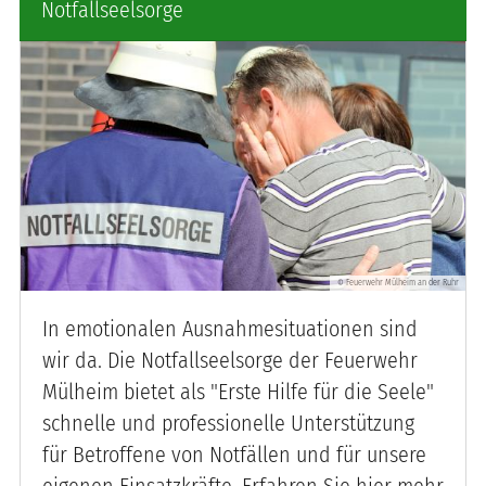
Notfallseelsorge
Feuerwehr Mülheim an der Ruhr
©
In emotionalen Ausnahmesituationen sind
wir da. Die Notfallseelsorge der Feuerwehr
Mülheim bietet als "Erste Hilfe für die Seele"
schnelle und professionelle Unterstützung
für Betroffene von Notfällen und für unsere
eigenen Einsatzkräfte. Erfahren Sie hier mehr