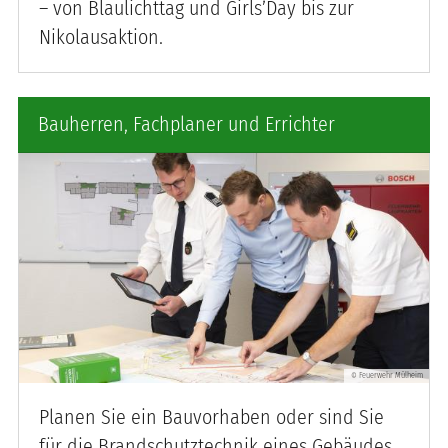
– von Blaulichttag und Girls’Day bis zur
Nikolausaktion.
Bauherren, Fachplaner und Errichter
Feuerwehr Mülheim
©
Besprechung im Vorbeugenden Brandschutz
Planen Sie ein Bauvorhaben oder sind Sie
für die Brandschutztechnik eines Gebäudes