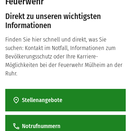
Feuerwehr
Direkt zu unseren wichtigsten
Informationen
Finden Sie hier schnell und direkt, was Sie
suchen: Kontakt im Notfall, Informationen zum
Bevölkerungsschutz oder Ihre Karriere-
Möglichkeiten bei der Feuerwehr Mülheim an der
Ruhr.
location_on
Stellenangebote
call
Notrufnummern