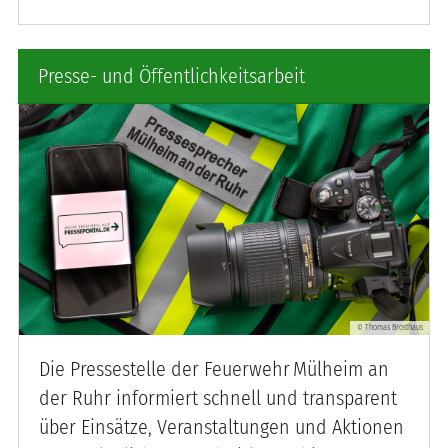
Presse- und Öffentlichkeitsarbeit
Thomas Brosthaus
©
Die Pressestelle der Feuerwehr Mülheim an
der Ruhr informiert schnell und transparent
über Einsätze, Veranstaltungen und Aktionen