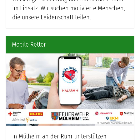
im Einsatz. Wir suchen motivierte Menschen,
die unsere Leidenschaft teilen.
Mobile Retter
Feuerwehr Mülheim an der Ruhr
©
Mobile Retter in Mülheim an der Ruhr - Zusammenarbeit
In Mülheim an der Ruhr unterstützen
vieler Organisationen und Einrichtungen