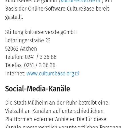
kulturserver.de gGmbH (
kulturserver.de
) auf
Basis der Online-Software CultureBase bereit
gestellt.
Stiftung kulturserver.de gGmbH
Lothringerstraße 23
52062 Aachen
Telefon: 0241 / 3 36 86
Telefax: 0241 / 3 36 36
Internet:
www.culturebase.org
Social-Media-Kanäle
Die Stadt Mülheim an der Ruhr betreibt eine
Vielzahl an Kanälen auf unterschiedlichen
Plattformen externer Anbieter. Die für diese
Kanäle presserechtlich verantwortlichen Personen