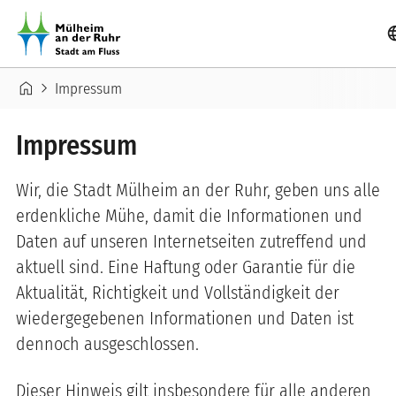
Direkt zum Inhalt
lang
Pfadnavigation
home
chevron_right
Impressum
Impressum
Wir, die Stadt Mülheim an der Ruhr, geben uns alle
erdenkliche Mühe, damit die Informationen und
Daten auf unseren Internetseiten zutreffend und
aktuell sind. Eine Haftung oder Garantie für die
Aktualität, Richtigkeit und Vollständigkeit der
wiedergegebenen Informationen und Daten ist
dennoch ausgeschlossen.
Dieser Hinweis gilt insbesondere für alle anderen