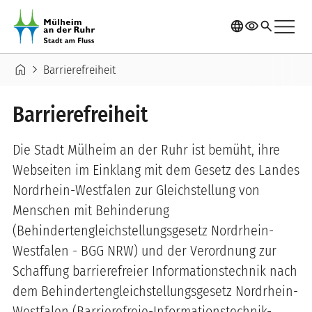
Direkt zum Inhalt
menu
language
visibility
search
Pfadnavigation
home
chevron_right
Barrierefreiheit
Barrierefreiheit
Die Stadt Mülheim an der Ruhr ist bemüht, ihre
Webseiten im Einklang mit dem Gesetz des Landes
Nordrhein-Westfalen zur Gleichstellung von
Menschen mit Behinderung
(Behindertengleichstellungsgesetz Nordrhein-
Westfalen - BGG NRW) und der Verordnung zur
Schaffung barrierefreier Informationstechnik nach
dem Behindertengleichstellungsgesetz Nordrhein-
Westfalen (Barrierefreie-Informationstechnik-