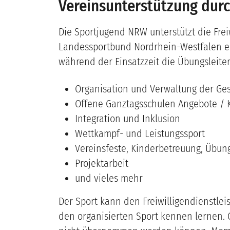
Vereinsunterstützung durc
Die Sportjugend NRW unterstützt die Frei
Landessportbund Nordrhein-Westfalen e.V.
während der Einsatzzeit die Übungsleiter
Organisation und Verwaltung der Ges
Offene Ganztagsschulen Angebote / 
Integration und Inklusion
Wettkampf- und Leistungssport
Vereinsfeste, Kinderbetreuung, Übun
Projektarbeit
und vieles mehr
Der Sport kann den Freiwilligendienstle
den organisierten Sport kennen lernen. G