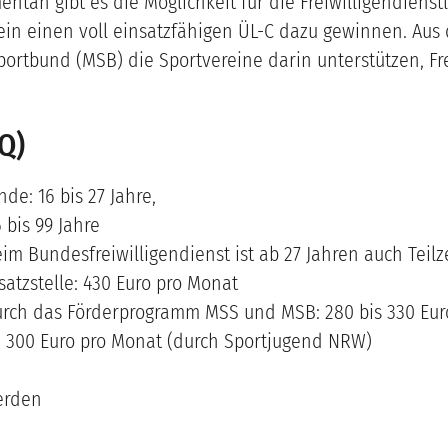
n gibt es die Möglichkeit für die Freiwilligendienstle
rein einen voll einsatzfähigen ÜL-C dazu gewinnen. A
rtbund (MSB) die Sportvereine darin unterstützen, Fre
AQ)
nde: 16 bis 27 Jahre,
 bis 99 Jahre
im Bundesfreiwilligendienst ist ab 27 Jahren auch Teilz
atzstelle: 430 Euro pro Monat
durch das Förderprogramm MSS und MSB: 280 bis 330 Eu
n 300 Euro pro Monat (durch Sportjugend NRW)
erden