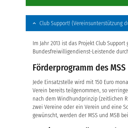
Club Support! (Vereinsunterstützung d
Im Jahr 2013 ist das Projekt Club Support
Bundesfreiwilligendienst-Leistende durc
Förderprogramm des MSS
Jede Einsatzstelle wird mit 150 Euro mo
Verein bereits teilgenommen, so verringe
nach dem Windhundprinzip (zeitlichen Re
zwei Vereine oder ein Verein und eine Sc
gewünscht, werden der MSS und MSB bei 