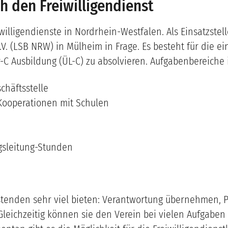
h den Freiwilligendienst
willigendienste in Nordrhein-Westfalen. Als Einsatzste
 (LSB NRW) in Mülheim in Frage. Es besteht für die ei
-C Ausbildung (ÜL-C) zu absolvieren. Aufgabenbereiche 
chäftsstelle
Kooperationen mit Schulen
gsleitung-Stunden
istenden sehr viel bieten: Verantwortung übernehmen,
leichzeitig können sie den Verein bei vielen Aufgaben e