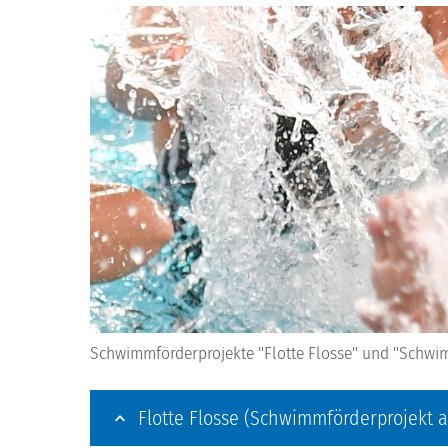
Schwimmförderprojekte "Flotte Flosse" und "Schwi
Flotte Flosse (Schwimmförderprojekt 