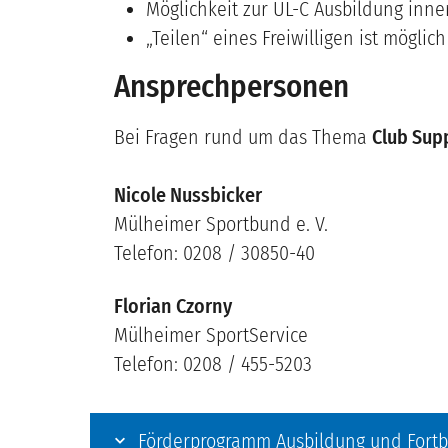
Möglichkeit zur ÜL-C Ausbildung inne
„Teilen“ eines Freiwilligen ist mögli
Ansprechpersonen
Bei Fragen rund um das Thema
Club Sup
Nicole Nussbicker
Mülheimer Sportbund e. V.
Telefon: 0208 / 30850-40
Florian Czorny
Mülheimer SportService
Telefon: 0208 / 455-5203
Förderprogramm Ausbildung und Fortb