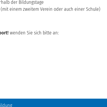
rhalb der Bildungstage
ch (mit einem zweitem Verein oder auch einer Schule)
port!
wenden Sie sich bitte an:
ildung