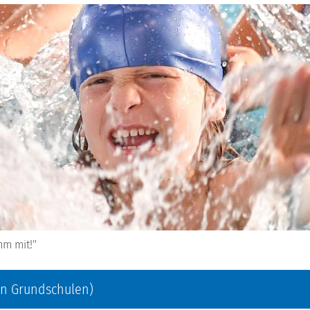
mm mit!"
an Grundschulen)