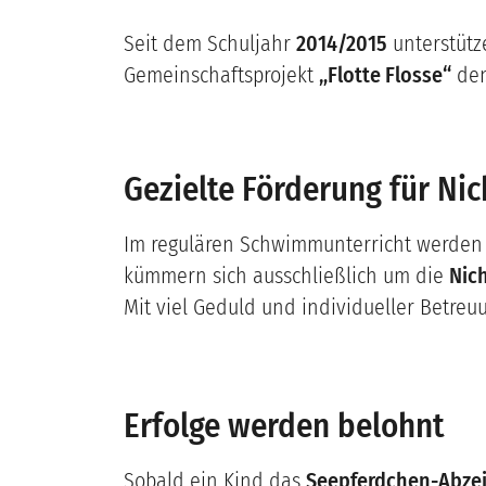
Seit dem Schuljahr
2014/2015
unterstüt
Gemeinschaftsprojekt
„Flotte Flosse“
den
Gezielte Förderung für N
Im regulären Schwimmunterricht werden d
kümmern sich ausschließlich um die
Nic
Mit viel Geduld und individueller Betreu
Erfolge werden belohnt
Sobald ein Kind das
Seepferdchen-Abze