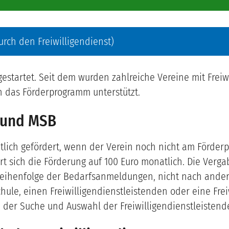
urch den Freiwilligendienst)
 gestartet. Seit dem wurden zahlreiche Vereine mit Freiw
h das Förderprogramm unterstützt.
 und MSB
natlich gefördert, wenn der Verein noch nicht am Förd
rt sich die Förderung auf 100 Euro monatlich. Die Verga
ihenfolge der Bedarfsanmeldungen, nicht nach anderen 
hule, einen Freiwilligendienstleistenden oder eine Frei
der Suche und Auswahl der Freiwilligendienstleistend