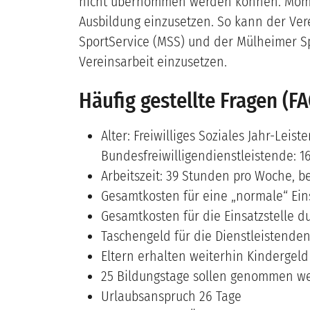
nicht übernommen werden können. Momenta
Ausbildung einzusetzen. So kann der Ve
SportService (MSS) und der Mülheimer Spo
Vereinsarbeit einzusetzen.
Häufig gestellte Fragen (F
Alter: Freiwilliges Soziales Jahr-Leiste
Bundesfreiwilligendienstleistende: 16
Arbeitszeit: 39 Stunden pro Woche, be
Gesamtkosten für eine „normale“ Eins
Gesamtkosten für die Einsatzstelle 
Taschengeld für die Dienstleistende
Eltern erhalten weiterhin Kindergeld
25 Bildungstage sollen genommen w
Urlaubsanspruch 26 Tage