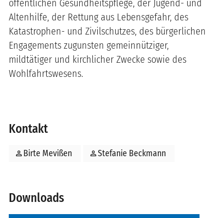
öffentlichen Gesundheitspflege, der Jugend- und
Altenhilfe, der Rettung aus Lebensgefahr, des
Katastrophen- und Zivilschutzes, des bürgerlichen
Engagements zugunsten gemeinnütziger,
mildtätiger und kirchlicher Zwecke sowie des
Wohlfahrtswesens.
Kontakt
person
Birte Mevißen
person
Stefanie Beckmann
Downloads