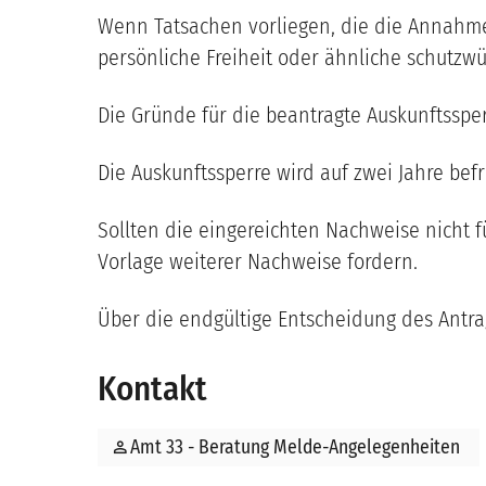
Wenn Tatsachen vorliegen, die die Annahme 
persönliche Freiheit oder ähnliche schutzwü
Die Gründe für die beantragte Auskunftsspe
Die Auskunftssperre wird auf zwei Jahre befri
Sollten die eingereichten Nachweise nicht f
Vorlage weiterer Nachweise fordern.
Über die endgültige Entscheidung des Antrag
Kontakt
person
Amt 33 - Beratung Melde-Angelegenheiten