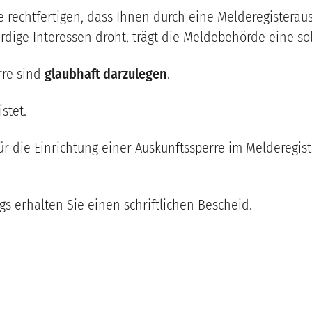
rechtfertigen, dass Ihnen durch eine Melderegisteraus
rdige Interessen droht, trägt die Meldebehörde eine so
rre sind
glaubhaft darzulegen
.
stet.
ür die Einrichtung einer Auskunftssperre im Melderegis
s erhalten Sie einen schriftlichen Bescheid.