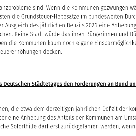
inanzprobleme sind: Wenn die Kommunen gezwungen wäre
ssten die Grundsteuer-Hebesätze im bundesweiten Durch
r Ausgleich des jährlichen Defizits 2026 eine Anhebun
chen. Keine Stadt würde das ihren Bürgerinnen und Bür
ben die Kommunen kaum noch eigene Einsparmöglichke
 Steuererhöhungen decken.
des Deutschen Städtetages den Forderungen an Bund und
unen, die etwa dem derzeitigen jährlichen Defizit der 
l über eine Anhebung des Anteils der Kommunen am Um
hrliche Soforthilfe darf erst zurückgefahren werden, w