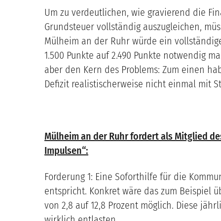
Um zu verdeutlichen, wie gravierend die F
Grundsteuer vollständig auszugleichen, mü
Mülheim an der Ruhr würde ein vollständige
1.500 Punkte auf 2.490 Punkte notwendig ma
aber den Kern des Problems: Zum einen ha
Defizit realistischerweise nicht einmal mit
Mülheim an der Ruhr fordert als Mitglied 
Impulsen“:
Forderung 1: Eine Soforthilfe für die Komm
entspricht. Konkret wäre das zum Beispie
von 2,8 auf 12,8 Prozent möglich. Diese jä
wirklich entlasten.