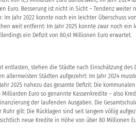
den Euro. Besserung ist nicht in Sicht – Tendenz weiter
 Im Jahr 2022 konnte noch ein leichter Überschuss von 
en weit entfernt: Im Jahr 2025 konnte zwar noch ein l
llerdings ein Defizit von 80,41 Millionen Euro erwartet.
entlasten, stehen die Städte nach Einschätzung des 
en allermeisten Städten aufgezehrt: Im Jahr 2024 musst
 Jahr 2025 nahezu das gesamte Defizit: Die kommunale
 Milliarden Euro so genannte Kassenkredite – also Kredi
 Finanzierung der laufenden Ausgaben. Die Gesamtschu
Ruhr gilt: Die Rücklagen sind seit langem völlig aufgeze
sichtlich neue Kredite in Höhe von über 80 Millionen