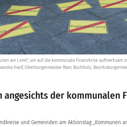
nen am Limit", um auf die kommunale Finanzkrise aufmerksam zu 
exandra Hanf, Oberbürgermeister Marc Buchholz, Bezirksbürgermei
 angesichts der kommunalen Fi
Landkreise und Gemeinden am Aktionstag „Kommunen am 