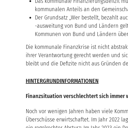
Das kommunale Finanzierungsdefizit muss
kommunalen Anteils an den Gemeinscha
Der Grundsatz „Wer bestellt, bezahlt a
-ausweitung von Bund und Ländern gelte
Kommunen von Bund und Ländern über
Die kommunale Finanzkrise ist nicht abstrak
ihrer Verantwortung gerecht werden und sic
bleibt und die Defizite nicht aus Gründen
HINTERGRUNDINFORMATIONEN
Finanzsituation verschlechtert sich immer 
Noch vor wenigen Jahren haben viele Kommu
Überschüsse erwirtschaftet. Im Jahr 2022 l
ein regelrechter Absturz: Im Jahr 2023 ein De