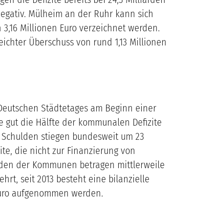
 negativ. Mülheim an der Ruhr kann sich
3,16 Millionen Euro verzeichnet werden.
eichter Überschuss von rund 1,13 Millionen
Deutschen Städtetages am Beginn einer
e gut die Hälfte der kommunalen Defizite
n Schulden stiegen bundesweit um 23
te, die nicht zur Finanzierung von
lden der Kommunen betragen mittlerweile
hrt, seit 2013 besteht eine bilanzielle
 Euro aufgenommen werden.