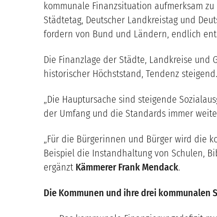
kommunale Finanzsituation aufmerksam zu 
Städtetag, Deutscher Landkreistag und De
fordern von Bund und Ländern, endlich en
Die Finanzlage der Städte, Landkreise und G
historischer Höchststand, Tendenz steigend
„Die Hauptursache sind steigende Sozialau
der Umfang und die Standards immer weite
„Für die Bürgerinnen und Bürger wird die k
Beispiel die Instandhaltung von Schulen, B
ergänzt
Kämmerer Frank Mendack
.
Die Kommunen und ihre drei kommunalen S