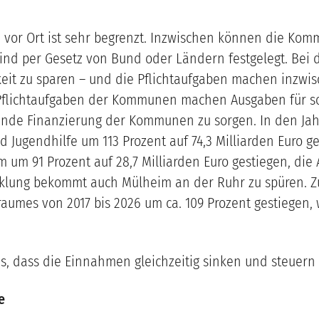
vor Ort ist sehr begrenzt. Inzwischen können die Komm
 sind per Gesetz von Bund oder Ländern festgelegt. Be
eit zu sparen – und die Pflichtaufgaben machen inzwi
 Pflichtaufgaben der Kommunen machen Ausgaben für so
nde Finanzierung der Kommunen zu sorgen. In den Jahr
Jugendhilfe um 113 Prozent auf 74,3 Milliarden Euro ge
 um 91 Prozent auf 28,7 Milliarden Euro gestiegen, die 
icklung bekommt auch Mülheim an der Ruhr zu spüren. Zu
traumes von 2017 bis 2026 um ca. 109 Prozent gestiegen,
, dass die Einnahmen gleichzeitig sinken und steuern
e