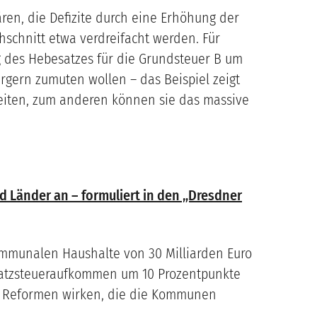
n, die Defizite durch eine Erhöhung der
schnitt etwa verdreifacht werden. Für
g des Hebesatzes für die Grundsteuer B um
gern zumuten wollen – das Beispiel zeigt
iten, zum anderen können sie das massive
 Länder an – formuliert in den „Dresdner
kommunalen Haushalte von 30 Milliarden Euro
satzsteueraufkommen um 10 Prozentpunkte
enn Reformen wirken, die die Kommunen