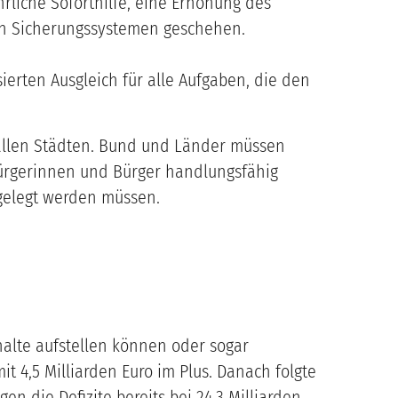
rliche Soforthilfe, eine Erhöhung des
en Sicherungssystemen geschehen.
erten Ausgleich für alle Aufgaben, die den
in allen Städten. Bund und Länder müssen
Bürgerinnen und Bürger handlungsfähig
mgelegt werden müssen.
alte aufstellen können oder sogar
 4,5 Milliarden Euro im Plus. Danach folgte
gen die Defizite bereits bei 24,3 Milliarden