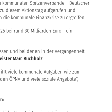
ei kommunalen Spitzenverbände – Deutscher
zu diesem Aktionstag aufgerufen und
die kommunale Finanzkrise zu ergreifen.
5 bei rund 30 Milliarden Euro – ein
ssen und bei denen in der Vergangenheit
ister Marc Buchholz
.
trifft viele kommunale Aufgaben wie zum
 den ÖPNV und viele soziale Angebote“,
n: