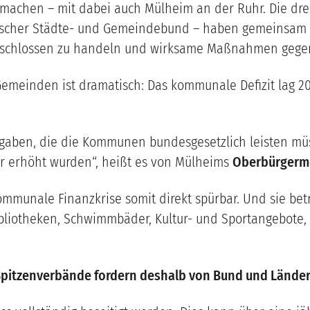
machen – mit dabei auch Mülheim an der Ruhr. Die dr
utscher Städte- und Gemeindebund – haben gemeinsam 
tschlossen zu handeln und wirksame Maßnahmen gegen 
emeinden ist dramatisch: Das kommunale Defizit lag 202
.
sgaben, die die Kommunen bundesgesetzlich leisten mü
r erhöht wurden“, heißt es von Mülheims
Oberbürgerme
ommunale Finanzkrise somit direkt spürbar. Und sie be
ibliotheken, Schwimmbäder, Kultur- und Sportangebote,
pitzenverbände fordern deshalb von Bund und Länder