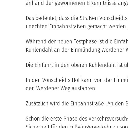
anhand der gewonnenen Erkenntnisse ange
Das bedeutet, dass die Straßen Vonscheidt
unechten Einbahnstraßen gemacht werden. Dam
Während der neuen Testphase ist die Einf
Kuhlendahl an der Einmündung Werdener W
Die Einfahrt in den oberen Kuhlendahl ist
In den Vonscheidts Hof kann von der Einm
den Werdener Weg ausfahren.
Zusätzlich wird die Einbahnstraße „An den 
Schon die erste Phase des Verkehrsversuchs
Sicherheit für den Fußgängerverkehr zu sor