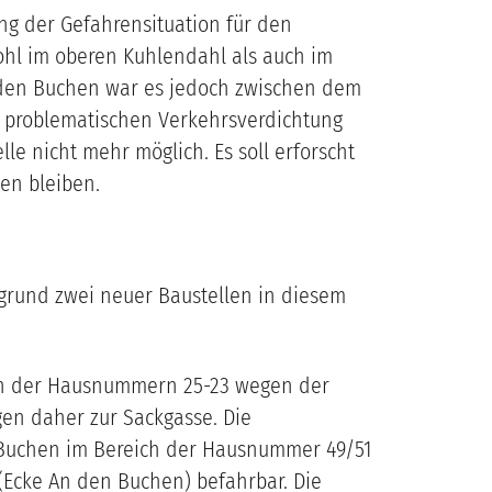
ng der Gefahrensituation für den
ohl im oberen Kuhlendahl als auch im
An den Buchen war es jedoch zwischen dem
 problematischen Verkehrsverdichtung
e nicht mehr möglich. Es soll erforscht
en bleiben.
fgrund zwei neuer Baustellen in diesem
eich der Hausnummern 25-23 wegen der
en daher zur Sackgasse. Die
 Buchen im Bereich der Hausnummer 49/51
(Ecke An den Buchen) befahrbar. Die