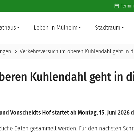
Additiona
Termin
athaus
Leben in Mülheim
Stadtraum
chevron_right
ungen
Verkehrsversuch im oberen Kuhlendahl geht in d
beren Kuhlendahl geht in d
und Vonscheidts Hof startet ab Montag, 15. Juni 2026 
zliche Daten gesammelt werden. Für den nächsten Schr