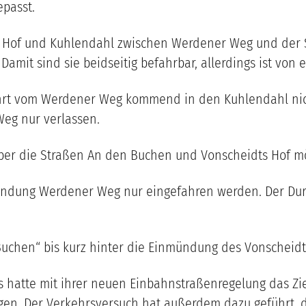
passt.
s Hof und Kuhlendahl zwischen Werdener Weg und der 
it sind sie beidseitig befahrbar, allerdings ist von ei
ahrt vom Werdener Weg kommend in den Kuhlendahl nic
eg nur verlassen.
 über die Straßen An den Buchen und Vonscheidts Hof 
ündung Werdener Weg nur eingefahren werden. Der Durc
Buchen“ bis kurz hinter die Einmündung des Vonscheidt
 hatte mit ihrer neuen Einbahnstraßenregelung das Zie
gen. Der Verkehrsversuch hat außerdem dazu geführt, 