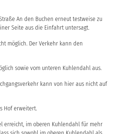
Straße An den Buchen erneut testweise zu
ner Seite aus die Einfahrt untersagt.
ht möglich. Der Verkehr kann den
möglich sowie vom unteren Kuhlendahl aus.
hgangsverkehr kann von hier aus nicht auf
s Hof erweitert.
l erreicht, im oberen Kuhlendahl für mehr
dass sich sowohl im oberen Kuhlendahl als