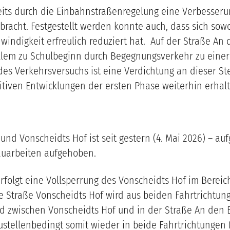
reits durch die Einbahnstraßenregelung eine Verbesseru
racht. Festgestellt werden konnte auch, dass sich sow
hwindigkeit erfreulich reduziert hat. Auf der Straße 
llem zu Schulbeginn durch Begegnungsverkehr zu einer
 Verkehrsversuchs ist eine Verdichtung an dieser Stell
itiven Entwicklungen der ersten Phase weiterhin erhalt
nd Vonscheidts Hof ist seit gestern (4. Mai 2026) – au
auarbeiten aufgehoben.
6 erfolgt eine Vollsperrung des Vonscheidts Hof im Ber
 Straße Vonscheidts Hof wird aus beiden Fahrtrichtung
d zwischen Vonscheidts Hof und in der Straße An den
ustellenbedingt somit wieder in beide Fahrtrichtungen 