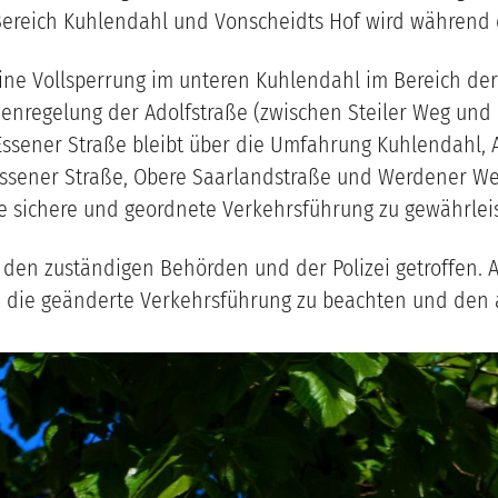
Bereich Kuhlendahl und Vonscheidts Hof wird währen
6 eine Vollsperrung im unteren Kuhlendahl im Bereich 
ßenregelung der Adolfstraße (zwischen Steiler Weg und
ssener Straße bleibt über die Umfahrung Kuhlendahl, 
Essener Straße, Obere Saarlandstraße und Werdener Weg
e sichere und geordnete Verkehrsführung zu gewährlei
en zuständigen Behörden und der Polizei getroffen.
die geänderte Verkehrsführung zu beachten und den a