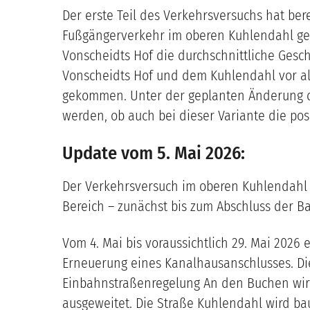
Der erste Teil des Verkehrsversuchs hat be
Fußgängerverkehr im oberen Kuhlendahl geb
Vonscheidts Hof die durchschnittliche Gesc
Vonscheidts Hof und dem Kuhlendahl vor a
gekommen. Unter der geplanten Änderung des
werden, ob auch bei dieser Variante die pos
Update vom 5. Mai 2026:
Der Verkehrsversuch im oberen Kuhlendahl u
Bereich – zunächst bis zum Abschluss der B
Vom 4. Mai bis voraussichtlich 29. Mai 202
Erneuerung eines Kanalhausanschlusses. Die
Einbahnstraßenregelung An den Buchen wir
ausgeweitet. Die Straße Kuhlendahl wird ba