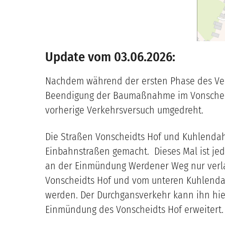
Update vom 03.06.2026:
Nachdem während der ersten Phase des Verk
Beendigung der Baumaßnahme im Vonscheidt
vorherige Verkehrsversuch umgedreht.
Die Straßen Vonscheidts Hof und Kuhlenda
Einbahnstraßen gemacht. Dieses Mal ist je
an der Einmündung Werdener Weg nur verlas
Vonscheidts Hof und vom unteren Kuhlenda
werden. Der Durchgansverkehr kann ihn hier
Einmündung des Vonscheidts Hof erweitert