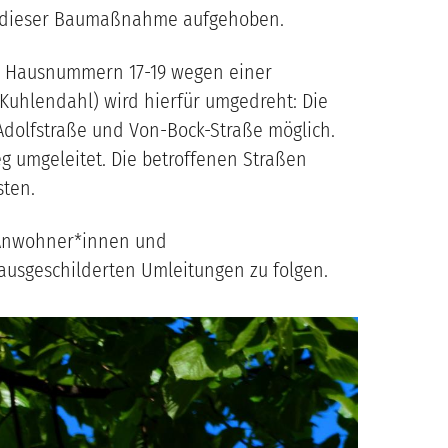
d dieser Baumaßnahme aufgehoben.
der Hausnummern 17-19 wegen einer
 Kuhlendahl) wird hierfür umgedreht: Die
Adolfstraße und Von-Bock-Straße möglich.
 umgeleitet. Die betroffenen Straßen
sten.
 Anwohner*innen und
usgeschilderten Umleitungen zu folgen.