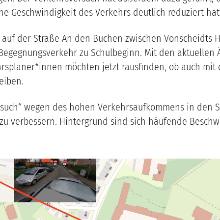
he Geschwindigkeit des Verkehrs deutlich reduziert hat
 auf der Straße An den Buchen zwischen Vonscheidts 
 Begegnungsverkehr zu Schulbeginn. Mit den aktuellen
ehrsplaner*innen möchten jetzt rausfinden, ob auch mit
eiben.
ersuch“ wegen des hohen Verkehrsaufkommens in den 
t zu verbessern. Hintergrund sind sich häufende Beschw