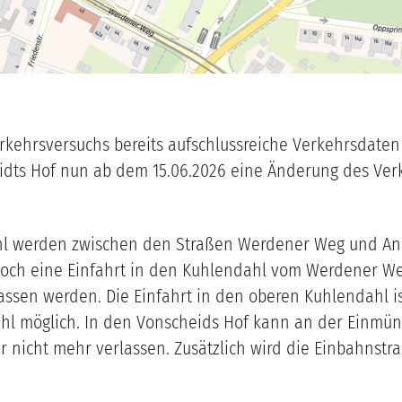
ehrsversuchs bereits aufschlussreiche Verkehrsdaten
s Hof nun ab dem 15.06.2026 eine Änderung des Verke
hl werden zwischen den Straßen Werdener Weg und An
doch eine Einfahrt in den Kuhlendahl vom Werdener We
sen werden. Die Einfahrt in den oberen Kuhlendahl i
hl möglich. In den Vonscheids Hof kann an der Einm
 nicht mehr verlassen. Zusätzlich wird die Einbahnstra
.