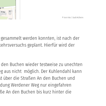
kein Foto | Stadt Mülheim
©
 gesammelt werden konnten, ist nach der
hrsversuchs geplant. Hierfür wird der
 den Buchen wieder testweise zu unechten
g aus nicht möglich. Der Kuhlendahl kann
st über die Straßen An den Buchen und
ündung Werdener Weg nur eingefahren
ße An den Buchen bis kurz hinter die