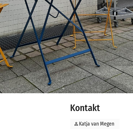
Kontakt
person
Katja van Megen