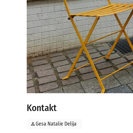
Kontakt
person
Gesa Natalie Delija