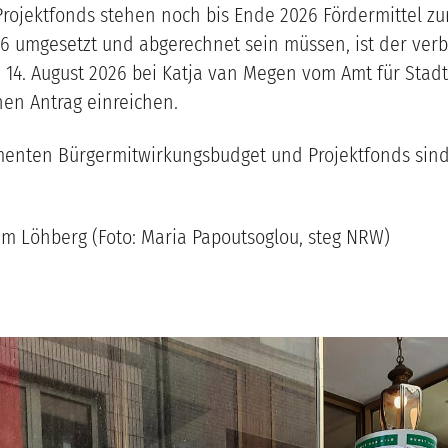
ojektfonds stehen noch bis Ende 2026 Fördermittel zur
umgesetzt und abgerechnet sein müssen, ist der verbl
m 14. August 2026 bei Katja van Megen vom Amt für Sta
nen Antrag einreichen.
menten Bürgermitwirkungsbudget und Projektfonds sind
m Löhberg (Foto: Maria Papoutsoglou, steg NRW)