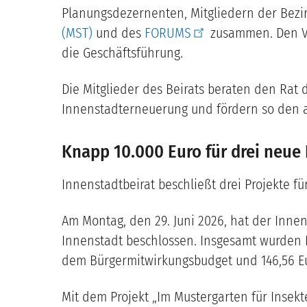
Planungsdezernenten, Mitgliedern der Bezi
(MST)
und des
FORUMS
zusammen. Den Vo
die Geschäftsführung.
Die Mitglieder des Beirats beraten den Rat 
Innenstadterneuerung und fördern so den a
Knapp 10.000 Euro für drei neue
Innenstadtbeirat beschließt drei Projekte f
Am Montag, den 29. Juni 2026, hat der Innen
Innenstadt beschlossen. Insgesamt wurden Fö
dem Bürgermitwirkungsbudget und 146,56 Eur
Mit dem Projekt „Im Mustergarten für Insek