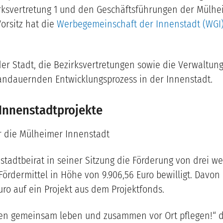
rksvertretung 1 und den Geschäftsführungen der Mülh
rsitz hat die
Werbegemeinschaft der Innenstadt (WGI
der Stadt, die Bezirksvertretungen sowie die Verwaltun
ndauernden Entwicklungsprozess in der Innenstadt.
 Innenstadtprojekte
ür die Mülheimer Innenstadt
stadtbeirat in seiner Sitzung die Förderung von drei w
rdermittel in Höhe von 9.906,56 Euro bewilligt. Davon e
o auf ein Projekt aus dem Projektfonds.
ten gemeinsam leben und zusammen vor Ort pflegen!“ d