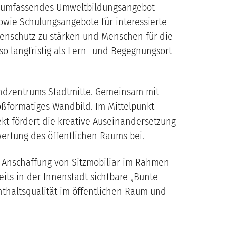
n umfassendes Umweltbildungsangebot
owie Schulungsangebote für interessierte
rtenschutz zu stärken und Menschen für die
so langfristig als Lern- und Begegnungsort
gendzentrums Stadtmitte. Gemeinsam mit
oßformatiges Wandbild. Im Mittelpunkt
ekt fördert die kreative Auseinandersetzung
wertung des öffentlichen Raums bei.
e Anschaffung von Sitzmobiliar im Rahmen
its in der Innenstadt sichtbare „Bunte
nthaltsqualität im öffentlichen Raum und