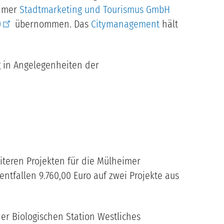
eimer
Stadtmarketing und Tourismus GmbH
)
übernommen. Das
Citymanagement
hält
g in Angelegenheiten der
eiteren Projekten für die Mülheimer
ntfallen 9.760,00 Euro auf zwei Projekte aus
er Biologischen Station Westliches