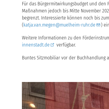
Für das Bürgermitwirkungsbudget und den Pr
Maßnahmen jedoch bis Mitte November 2026 
begrenzt. Interessierte können noch bis zu
(
katja.van.megen@muelheim-ruhr.de
) ei
Weitere Informationen zu den Förderinstru
innenstadt.de
verfügbar.
Buntes Sitzmobiliar vor der Buchhandlung a