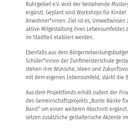
Ruhrgebiet e.V. wird der bestehende Must
ergänzt. Geplant sind Workshops für Kinder
Anwohner*innen. Ziel ist es, Umweltwissen 
aktive Mitgestaltung ihres Lebensumfeldes z
im Stadtteil etabliert werden.
Ebenfalls aus dem Bürgermitwirkungsbudget 
Schüler*innen der Zunftmeisterschule gestal
stehen ihre Wünsche, Ideen und Zukunftsvors
mit dem eigenen Lebensumfeld, stärkt die B
Aus dem Projektfonds erhält zudem der Fris
des Gemeinschaftsprojekts „Bunte Bänke für
Band“ um einen weiteren Abschnitt ergänzt.
setzen zusätzliche gestalterische Akzente im