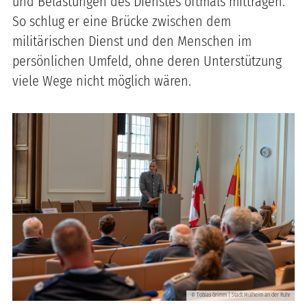
und Belastungen des Dienstes oftmals mittragen.
So schlug er eine Brücke zwischen dem
militärischen Dienst und den Menschen im
persönlichen Umfeld, ohne deren Unterstützung
viele Wege nicht möglich wären.
Tobias Grimm | Stadt Mülheim an der Ruhr
©