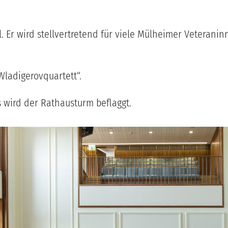
. Er wird stellvertretend für viele Mülheimer Veterani
„Wladigerovquartett“.
 wird der Rathausturm beflaggt.