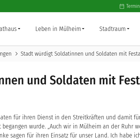
Additiona
Termin
athaus
Leben in Mülheim
Stadtraum
chevron_right
ungen
Stadt würdigt Soldatinnen und Soldaten mit Fest
innen und Soldaten mit Fest
ten für ihren Dienst in den Streitkräften und damit fü
t begangen wurde. „Auch wir in Mülheim an der Ruhr w
nke sagen für ihren Einsatz für unser Land. Ich habe ic