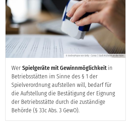
AndreyPopov von Getty - Canva | Stadt Mülheim an der Ruhr
©
Wer
Spielgeräte mit Gewinnmöglichkeit
in
Betriebsstätten im Sinne des § 1 der
Spielverordnung aufstellen will, bedarf für
die Aufstellung die Bestätigung der Eignung
der Betriebsstätte durch die zuständige
Behörde (§ 33c Abs. 3 GewO).