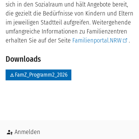
sich in den Sozialraum und hält Angebote bereit,
die gezielt die Bedürfnisse von Kindern und Eltern
im jeweiligen Stadtteil aufgreifen. Weitergehende
umfangreiche Informationen zu Familienzentren
erhalten Sie auf der Seite
Familienportal.NRW
.
Downloads
file_download
FamZ_Programm2_2026
Benutzermenü
Anmelden