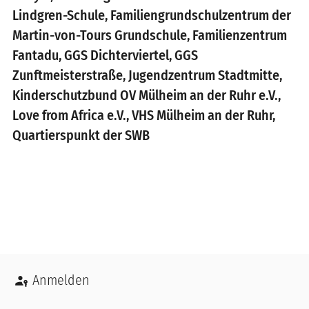
Lindgren-Schule, Familiengrundschulzentrum der
Martin-von-Tours Grundschule, Familienzentrum
Fantadu, GGS Dichterviertel, GGS
Zunftmeisterstraße, Jugendzentrum Stadtmitte,
Kinderschutzbund OV Mülheim an der Ruhr e.V.,
Love from Africa e.V., VHS Mülheim an der Ruhr,
Quartierspunkt der SWB
Benutzermenü
Anmelden