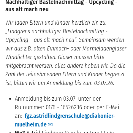
Nachhaltiger Bastelnachmittag - Upcycling -
aus alt mach neu
Wir laden Eltern und Kinder herzlich ein zu:
„Lindgrens nachhaltiger Bastelnachmittag -
Upcycling – aus alt mach neu“. Gemeinsam werden
wir aus z.B. alten Einmach- oder Marmeladengläser
Windlichter gestalten. Gläser müssen bitte
mitgebracht werden, alles andere haben wir. Da die
Zahl der teilnehmenden Eltern und Kinder begrenzt
ist, bitten wir um Anmeldung bis zum 03.07.26.
Anmeldung bis zum 03.07. unter der
Rufnummer: 0176 - 16526236 oder per E-Mail
an:
fgz.astridlindgrenschule@diakonier-
muelheim.de
Wo?
Astrid Lindgren-Schule, untere Etage,