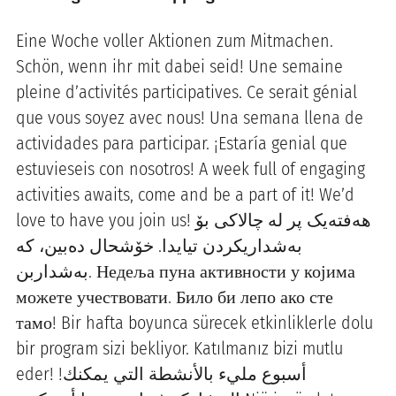
Eine Woche voller Aktionen zum Mitmachen.
Schön, wenn ihr mit dabei seid! Une semaine
pleine d’activités participatives. Ce serait génial
que vous soyez avec nous! Una semana llena de
actividades para participar. ¡Estaría genial que
estuvieseis con nosotros! A week full of engaging
activities awaits, come and be a part of it! We’d
love to have you join us! هەفتەیک پر لە چالاکی بۆ
بەشداریکردن تیایدا. خۆشحال دەبین، کە
بەشداربن. Недеља пуна активности у којима
можете учествовати. Било би лепо ако сте
тамо! Bir hafta boyunca sürecek etkinliklerle dolu
bir program sizi bekliyor. Katılmanız bizi mutlu
eder! !أسبوع مليء بالأنشطة التي يمكنك