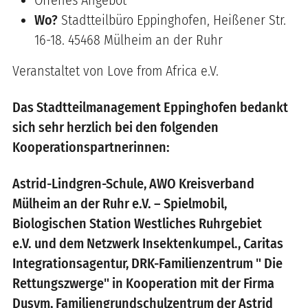
Wo?
Stadtteilbüro Eppinghofen, Heißener Str.
16-18. 45468 Mülheim an der Ruhr
Veranstaltet von Love from Africa e.V.
Das Stadtteilmanagement Eppinghofen bedankt
sich sehr herzlich bei den folgenden
Kooperationspartnerinnen:
Astrid-Lindgren-Schule, AWO Kreisverband
Mülheim an der Ruhr e.V. – Spielmobil,
Biologischen Station Westliches Ruhrgebiet
e.V. und dem Netzwerk Insektenkumpel., Caritas
Integrationsagentur, DRK-Familienzentrum " Die
Rettungszwerge" in Kooperation mit der Firma
Dusym, Familiengrundschulzentrum der Astrid