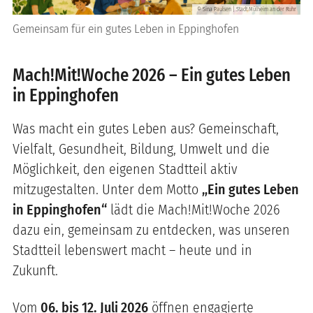
Sina Paulsen | Stadt Mülheim an der Ruhr
©
Gemeinsam für ein gutes Leben in Eppinghofen
Mach!Mit!Woche 2026 – Ein gutes Leben
in Eppinghofen
Was macht ein gutes Leben aus? Gemeinschaft,
Vielfalt, Gesundheit, Bildung, Umwelt und die
Möglichkeit, den eigenen Stadtteil aktiv
mitzugestalten. Unter dem Motto
„Ein gutes Leben
in Eppinghofen“
lädt die Mach!Mit!Woche 2026
dazu ein, gemeinsam zu entdecken, was unseren
Stadtteil lebenswert macht – heute und in
Zukunft.
Vom
06. bis 12. Juli 2026
öffnen engagierte