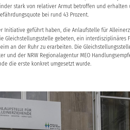
inder stark von relativer Armut betroffen und erhalten 
gefährdungsquote bei rund 43 Prozent.
r Initiative geführt haben, die Anlaufstelle für Alleine
 Gleichstellungsstelle gebeten, ein interdisziplinäres
m an der Ruhr zu erarbeiten. Die Gleichstellungsstell
enter und der NRW Regionalagentur MEO Handlungsempfe
ende die erste konkret umgesetzt wurde.