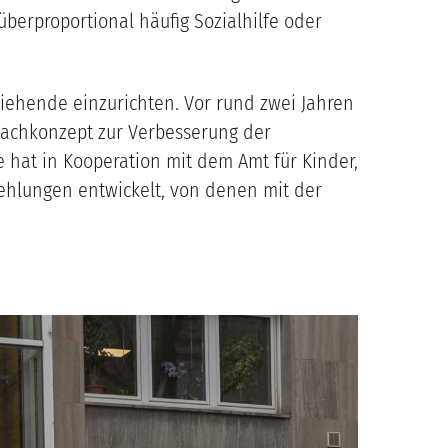
überproportional häufig Sozialhilfe oder
rziehende einzurichten. Vor rund zwei Jahren
 Fachkonzept zur Verbesserung der
e hat in Kooperation mit dem Amt für Kinder,
hlungen entwickelt, von denen mit der