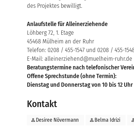
des Projektes bewilligt.
Anlaufstelle für Alleinerziehende
Löhberg 72, 1. Etage
45468 Mülheim an der Ruhr
Telefon: 0208 / 455-1547 und 0208 / 455-154
E-Mail: alleinerziehend@muelheim-ruhr.de
Beratungstermine nach telefonischer Vere
Offene Sprechstunde (ohne Termin):
Dienstag und Donnerstag von 10 bis 12 Uhr
Kontakt
person
Desiree Növermann
person
Belma Idrizi
per