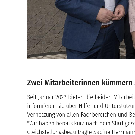
Zwei Mitarbeiterinnen kümmern 
Seit Januar 2023 bieten die beiden Mitarb
informieren sie über Hilfe- und Unterstüt
Vernetzung von allen Fachbereichen und Ber
"Wir haben bereits kurz nach dem Start gese
Gleichstellungsbeauftragte Sabine Herrmann.