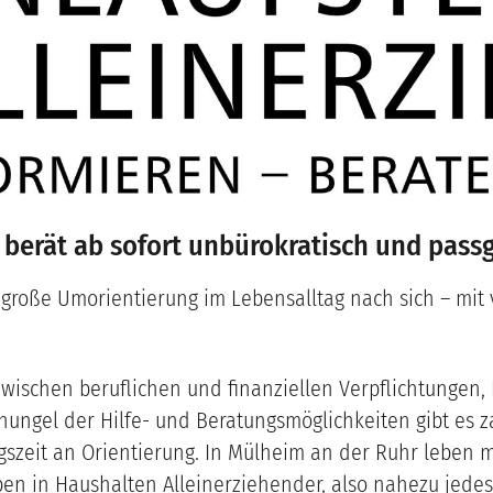
e berät ab sofort unbürokratisch und pas
ne große Umorientierung im Lebensalltag nach sich – mi
 zwischen beruflichen und finanziellen Verpflichtungen
hungel der Hilfe- und Beratungsmöglichkeiten gibt es za
szeit an Orientierung. In Mülheim an der Ruhr leben m
ben in Haushalten Alleinerziehender, also nahezu jedes