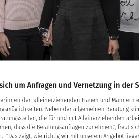
sich um Anfragen und Vernetzung in der 
eiterinnen den alleinerziehenden Frauen und Männern 
zungsmöglichkeiten. Neben der allgemeinen Beratung kü
atungsstellen, die für und mit Alleinerziehenden arbe
hen, dass die Beratungsanfragen zunehmen.", freut sich
 "Das zeigt, wie richtig wir mit unserem Angebot liegen