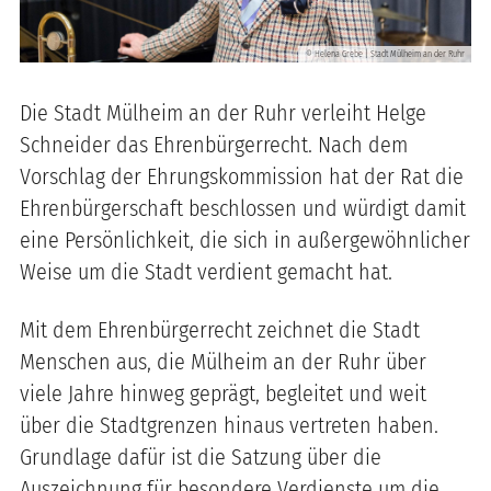
Helena Grebe | Stadt Mülheim an der Ruhr
©
Die Stadt Mülheim an der Ruhr verleiht Helge
Schneider das Ehrenbürgerrecht. Nach dem
Vorschlag der Ehrungskommission hat der Rat die
Ehrenbürgerschaft beschlossen und würdigt damit
eine Persönlichkeit, die sich in außergewöhnlicher
Weise um die Stadt verdient gemacht hat.
Mit dem Ehrenbürgerrecht zeichnet die Stadt
Menschen aus, die Mülheim an der Ruhr über
viele Jahre hinweg geprägt, begleitet und weit
über die Stadtgrenzen hinaus vertreten haben.
Grundlage dafür ist die Satzung über die
Auszeichnung für besondere Verdienste um die