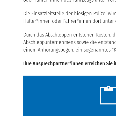
Die Einsatzleitstelle der hiesigen Polizei 
Halter*innen oder Fahrer*innen dort unter
Durch das Abschleppen entstehen Kosten, d
Abschleppunternehmens sowie die entstande
einem Anhörungsbogen, ein sogenanntes "Kn
Ihre Ansprechpartner*innen erreichen Sie 
content_pa