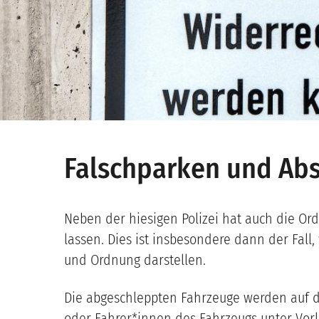
Falschparken und Ab
Neben der hiesigen Polizei hat auch die 
lassen. Dies ist insbesondere dann der Fall,
und Ordnung darstellen.
Die abgeschleppten Fahrzeuge werden auf d
oder Fahrer*innen des Fahrzeugs unter Vor