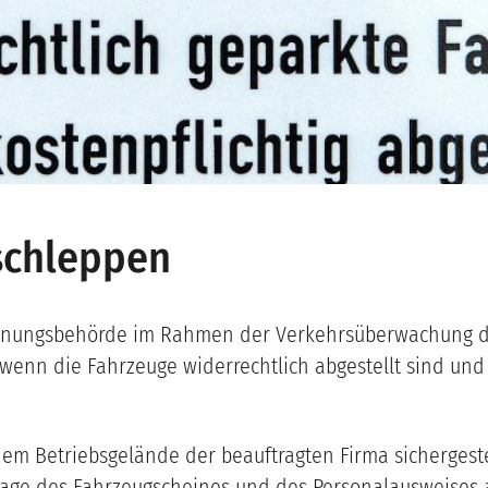
schleppen
Ordnungsbehörde im Rahmen der Verkehrsüberwachung d
 wenn die Fahrzeuge widerrechtlich abgestellt sind und 
em Betriebsgelände der beauftragten Firma sichergest
lage des Fahrzeugscheines und des Personalausweises 