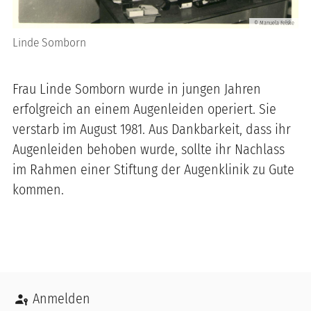
Manuela Felske
©
Linde Somborn
Frau Linde Somborn wurde in jungen Jahren
erfolgreich an einem Augenleiden operiert. Sie
verstarb im August 1981. Aus Dankbarkeit, dass ihr
Augenleiden behoben wurde, sollte ihr Nachlass
im Rahmen einer Stiftung der Augenklinik zu Gute
kommen.
Benutzermenü
Anmelden