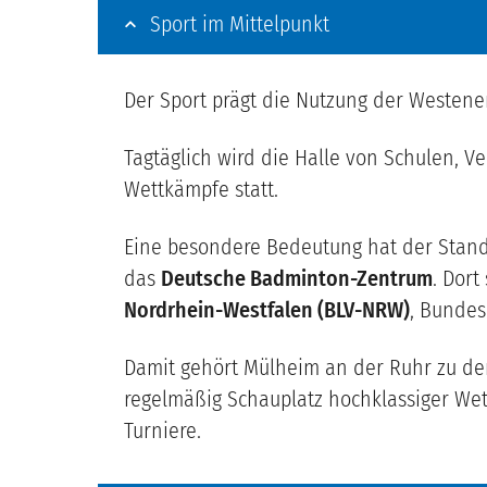
Sport im Mittelpunkt
Der Sport prägt die Nutzung der Westener
Tagtäglich wird die Halle von Schulen, V
Wettkämpfe statt.
Eine besondere Bedeutung hat der Stando
das
Deutsche Badminton-Zentrum
. Dor
Nordrhein-Westfalen (BLV-NRW)
, Bunde
Damit gehört Mülheim an der Ruhr zu de
regelmäßig Schauplatz hochklassiger Wet
Turniere.