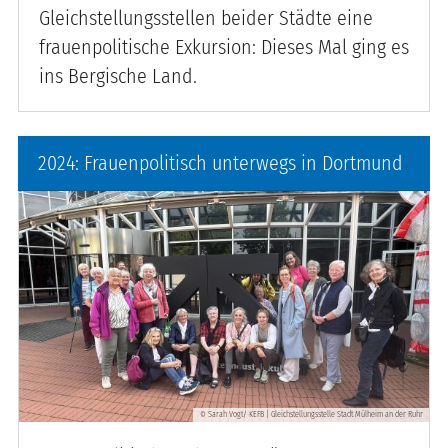
Gleichstellungsstellen beider Städte eine
frauenpolitische Exkursion: Dieses Mal ging es
ins Bergische Land.
2024: Frauenpolitisch unterwegs in Dortmund
Sarah Vogt/ KEFB | Gleichstellungsstelle Stadt Mülheim an der Ruhr
©