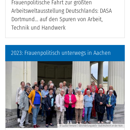
Frauenpolitische Fahrt zur größten
Arbeitsweltausstellung Deutschlands: DASA
Dortmund… auf den Spuren von Arbeit,
Technik und Handwerk
2023: Frauenpolitisch unterwegs in Aachen
Cäcilia Tiemann | Gleichstellungsstelle Stadt Mülheim an der Ruhr
©