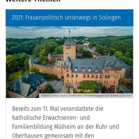
2021: Frauenpolitisch unterwegs in Solingen
Bartels & Meyer Agentur Himmelsblick | Gleichstellungsstelle Stadt Mülheim an der Ruhr
©
Bereits zum 11. Mal veranstaltete die
Katholische Erwachsenen- und
Familienbildung Mülheim an der Ruhr und
Oberhausen gemeinsam mit den