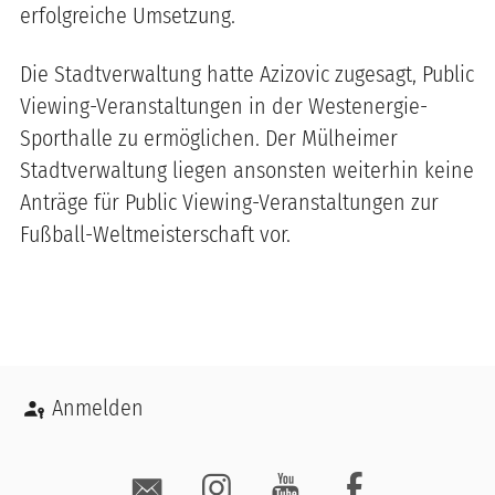
erfolgreiche Umsetzung.
Die Stadtverwaltung hatte Azizovic zugesagt, Public
Viewing-Veranstaltungen in der Westenergie-
Sporthalle zu ermöglichen. Der Mülheimer
Stadtverwaltung liegen ansonsten weiterhin keine
Anträge für Public Viewing-Veranstaltungen zur
Fußball-Weltmeisterschaft vor.
Benutzermenü
Anmelden
Social Media