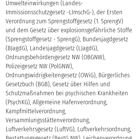
Umwelteinwirkungen (Landes-
Immissionsschutzgesetz -LImschG-), der Ersten
Verordnung zum Sprengstoffgesetz (1. SprengV)
und dem Gesetz über explosionsgefährliche Stoffe
(Sprengstoffgesetz - SprengG), Bundesjagdgesetz
(BJagdG), Landesjagdgesetz (LJagdG),
Ordnungsbehördengesetz NW (OBGNW),
Polizeigesetz NW (PolGNW),
Ordnungswidrigkeitengesetz (OWiG), Bürgerliches
Gesetzbuch (BGB), Gesetz über Hilfen und
Schutzmaßnahmen bei psychischen Krankheiten
(PsychKG), Allgemeine Hafenverordnung,
Kampfmittelverordnung,
Versammlungsstättenverordnung,
Luftverkehrsgesetz (LuftVG), Luftverkehrsordnung,
Bestattungsgesetz (BestG NW), Leichenverordnung,