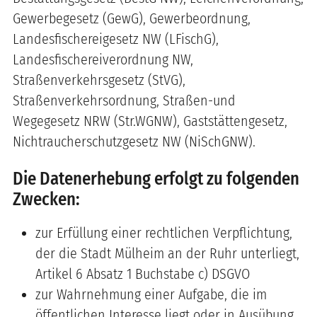
Gewerbegesetz (GewG), Gewerbeordnung,
Landesfischereigesetz NW (LFischG),
Landesfischereiverordnung NW,
Straßenverkehrsgesetz (StVG),
Straßenverkehrsordnung, Straßen-und
Wegegesetz NRW (Str.WGNW), Gaststättengesetz,
Nichtraucherschutzgesetz NW (NiSchGNW).
Die Datenerhebung erfolgt zu folgenden
Zwecken:
zur Erfüllung einer rechtlichen Verpflichtung,
der die Stadt Mülheim an der Ruhr unterliegt,
Artikel 6 Absatz 1 Buchstabe c) DSGVO
zur Wahrnehmung einer Aufgabe, die im
öffentlichen Interesse liegt oder in Ausübung