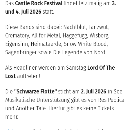
Das
Castle Rock Festival
findet letztmalig am
3.
und 4. Juli 2026
statt.
Diese Bands sind dabei: Nachtblut, Tanzwut,
Crematory, All for Metal, Haggefugg, Wisborg,
Eigensinn, Heimataerde, Snow White Blood,
Sagenbringer sowie Die Legende von Nord.
Als Headliner werden am Samstag
Lord Of The
Lost
auftreten!
Die
"Schwarze Flotte"
sticht am
2. Juli 2026
in See.
Musikalische Unterstützung gibt es von Res Publica
und Another Tale. Hierfür gibt es keine Tickets
mehr.